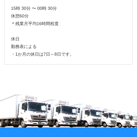
15時 30分 〜 00時 30分
休憩60分
＊残業月平均16時間程度
休日
勤務表による
・1か月の休日は7日～8日です。