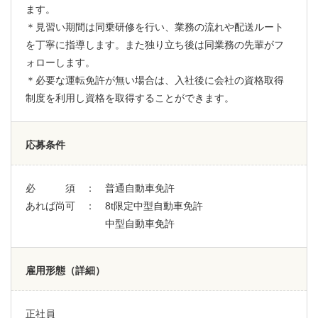
ます。
＊見習い期間は同乗研修を行い、業務の流れや配送ルート
を丁寧に指導します。また独り立ち後は同業務の先輩がフ
ォローします。
＊必要な運転免許が無い場合は、入社後に会社の資格取得
制度を利用し資格を取得することができます。
応募条件
必 須 ： 普通自動車免許
あれば尚可 ： 8t限定中型自動車免許
中型自動車免許
雇用形態（詳細）
正社員