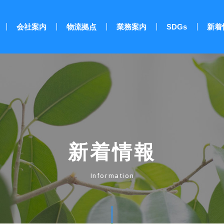
株式会社サンエーサービス
会社案内
物流拠点
業務案内
SDGs
新着
新着情報
Information