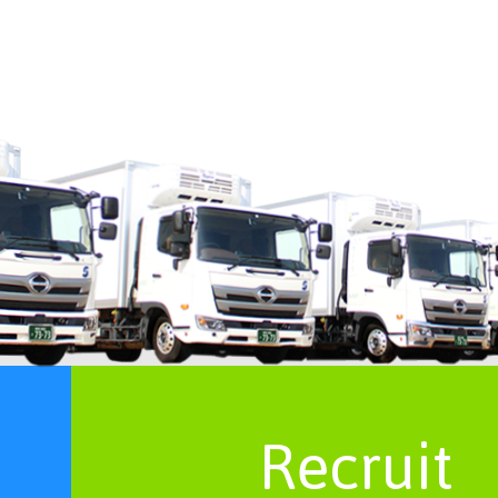
Recruit